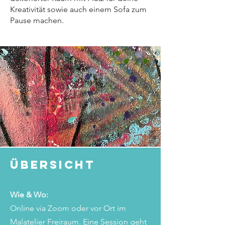
Kreativität sowie auch einem Sofa zum
Pause machen.
Übersicht
Wie & Wo:
Online via Zoom oder vor Ort im
Malatelier Freiraum. Eine Session geht