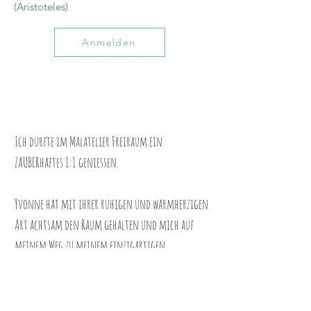
(Aristoteles)
Anmelden
Ich durfte im Malatelier Freiraum ein
ZAUBERhaftes 1:1 geniessen.
Yvonne hat mit ihrer ruhigen und warmherzigen
Art achtsam den Raum gehalten und mich auf
meinem Weg zu meinem einzigartigen
Leuchtturm
begleitet.
Es waren entspannende, nährende und