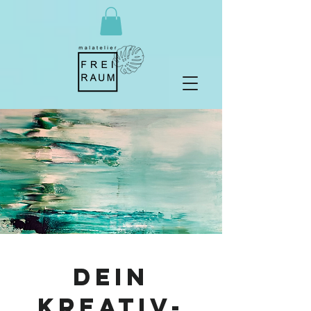
Dein
Kreativ-