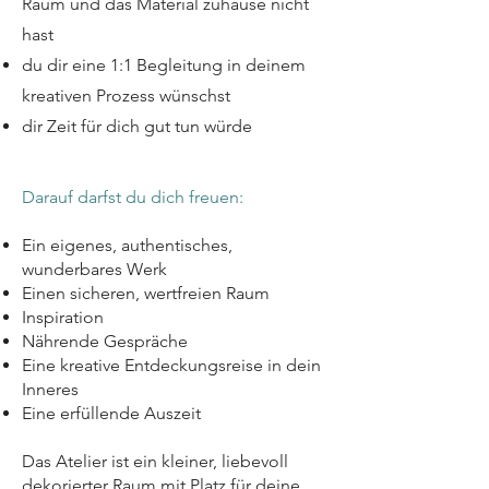
Raum und das Material zuhause nicht
hast
du dir eine 1:1 Begleitung in deinem
kreativen Prozess wünschst
dir Zeit für dich gut tun würde
Darauf darfst du dich freuen: ​
Ein eigenes, authentisches,
wunderbares Werk
Einen sicheren, wertfreien Raum
Inspiration
Nährende Gespräche
Eine kreative Entdeckungsreise in dein
Inneres
Eine erfüllende Auszeit
Das Atelier ist ein kleiner, liebevoll
dekorierter Raum mit Platz für deine