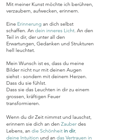
Mit meiner Kunst möchte ich berühren,
verzaubern, aufwecken, erinnern.
Eine
Erinnerung
an dich selbst
schaffen. An
dein inneres Licht
. An den
Teil in dir, der unter all den
Erwartungen, Gedanken und Strukturen
hell leuchtet.
Mein Wunsch ist es, dass du meine
Bilder nicht nur mit deinen Augen
siehst - sondern mit deinem Herzen.
Dass du sie fühlst.
Dass sie das Leuchten in dir zu einem
grossen, kräftigen Feuer
transformieren.
Wenn du dir Zeit nimmst und lauschst,
erinnern sie dich an den
Zauber
des
Lebens, an
die Schönheit
in dir
,
deine Intuition
und an
das Vertrauen in