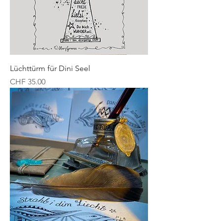
Lüchttürm für Dini Seel
Preis
CHF 35.00