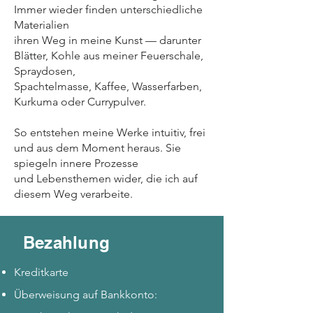
Immer wieder finden unterschiedliche
Materialien
ihren Weg in meine Kunst — darunter
Blätter, Kohle aus meiner Feuerschale,
Spraydosen,
Spachtelmasse, Kaffee, Wasserfarben,
Kurkuma oder Currypulver.
So entstehen meine Werke intuitiv, frei
und aus dem Moment heraus. Sie
spiegeln innere Prozesse
und Lebensthemen wider, die ich auf
diesem Weg verarbeite.
Bezahlung
Kreditkarte
Überweisung auf Bankkonto: