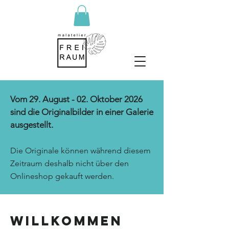
Vom 29. August - 02. Oktober 2026
sind die Originalbilder in einer Galerie
ausgestellt.
Die Originale können während diesem
Zeitraum deshalb nicht über den
Onlineshop gekauft werden.
Willkommen