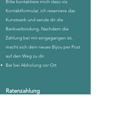
Bitte kontaktiere mich dazu via
Kontaktformular, ich reserviere das
Kunstwerk und sende dir die
Bankverbindung. Nachdem die
Zahlung bei mir eingegangen ist,
macht sich dein neues Bijou per Post
auf den Weg zu dir.
Bar bei Abholung vor Ort
Ratenzahlung
Bei einem Betrag über CHF 1'000.- ist
eine Ratenzahlung möglich.
Bitte melde dich dazu via