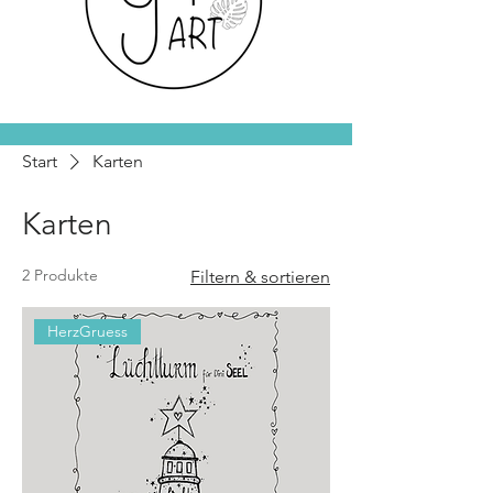
Start
Karten
Karten
2 Produkte
Filtern & sortieren
HerzGruess