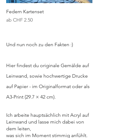
Federn Kartenset
Sale-Preis
ab
CHF 2.50
Und nun noch zu den Fakten :)
Hier findest du originale Gemälde auf
Leinwand, sowie hochwertige Drucke
auf Papier - im Originalformat oder als
A3-Print (29.7 × 42 cm).
Ich arbeite hauptsächlich mit Acryl auf
Leinwand und lasse mich dabei von
dem leiten,
was sich im Moment stimmig anfühlt.