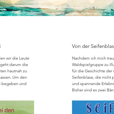
i
Von der Seifenblase
en wir die Leute
Nachdem ich mich traut
s geht darum die
Waldspielgruppe zu ill
iten hautnah zu
für die Geschichte der
lassen. Um den
Seifenblase, die nicht p
zu begeben und
und spannende Erlebni
Bisher sind es zwei Bänd