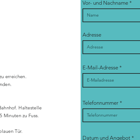
Vor- und Nachname
Adresse
E-Mail-Adresse
zu erreichen.
anden.
Telefonnummer
Bahnhof. Haltestelle
 5 Minuten zu Fuss.
 blauen Tür.
Datum und Angebot