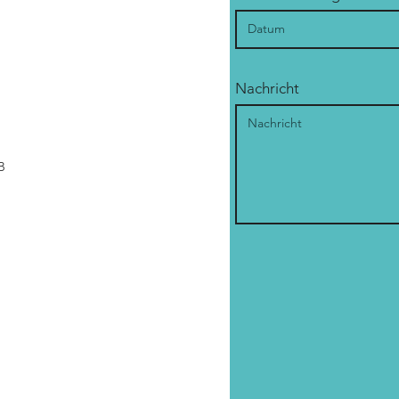
Nachricht
B