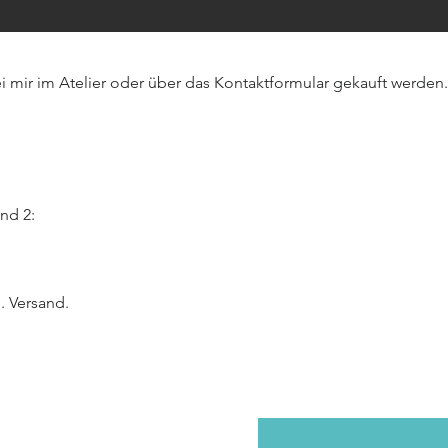
i mir im Atelier oder über das Kontaktformular gekauft werde
and 2:
l. Versand.