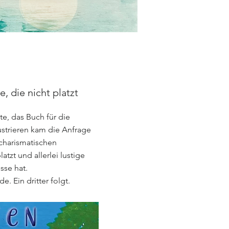
, die nicht platzt
e, das Buch für die
ustrieren kam die Anfrage
 charismatischen
latzt und allerlei lustige
sse hat.
e. Ein dritter folgt.