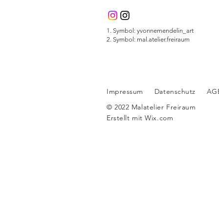
1. Symbol: yvonnemendelin_art
2. Symbol: mal.atelier.freiraum
Impressum
Datenschutz
AG
© 2022 Malatelier Freiraum
Erstellt mit
Wix.com